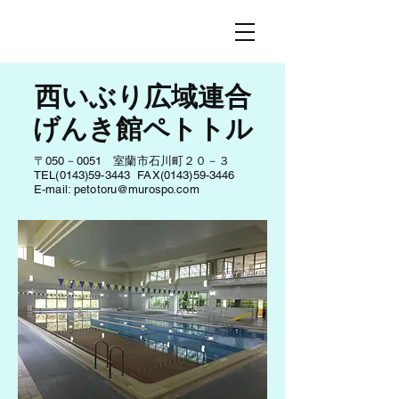
西いぶり広域連合
げんき館ペトトル
〒050－0051 室蘭市石川町２０－３
​TEL(0143)59-3443 FAX(0143)59-3446
E-mail:
petotoru@murospo.com