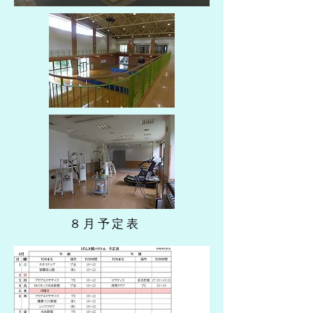
​８月予定表